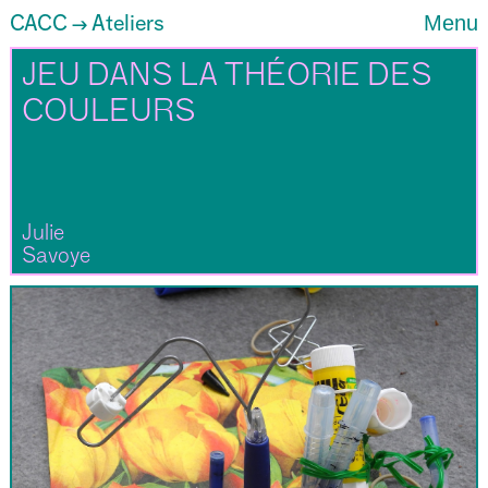
CACC
Ateliers
Menu
→
JEU DANS LA THÉORIE DES
COULEURS
Julie
Savoye