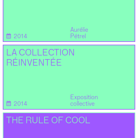
Aurélie
📅
2014
Pétrel
LA COLLECTION
RÉINVENTÉE
Exposition
📅
2014
collective
THE RULE OF COOL