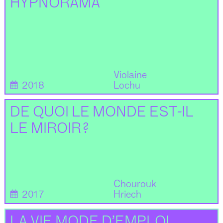
HYPNORAMA
Violaine
📅
2018
Lochu
DE QUOI LE MONDE EST-IL
LE MIROIR ?
Chourouk
📅
2017
Hriech
LA VIE MODE D’EMPLOI