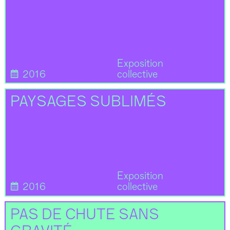
Exposition
📅
2016
collective
PAYSAGES SUBLIMÉS
Exposition
📅
2016
collective
PAS DE CHUTE SANS