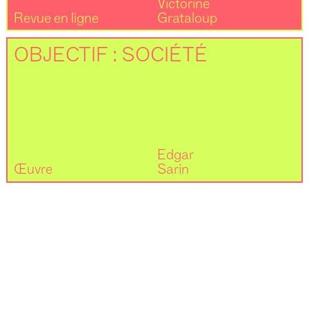
Victorine
Revue en ligne
Grataloup
OBJECTIF : SOCIÉTÉ
Edgar
Œuvre
Sarin