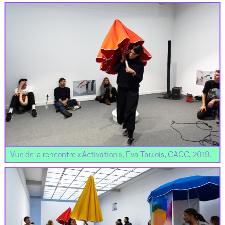
Vue de la rencontre « Activation », Eva Taulois, CACC, 2019.