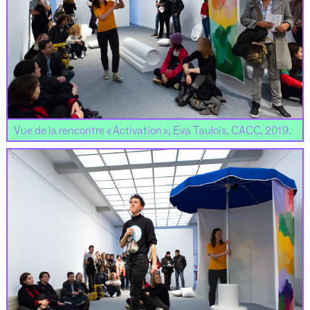
Vue de la rencontre « Activation », Eva Taulois, CACC, 2019.