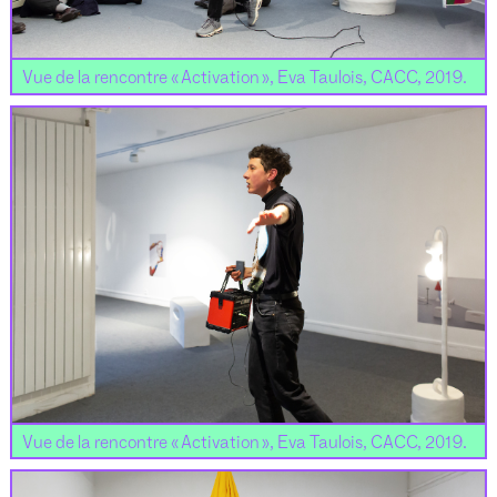
Vue de la rencontre « Activation », Eva Taulois, CACC, 2019.
Vue de la rencontre « Activation », Eva Taulois, CACC, 2019.