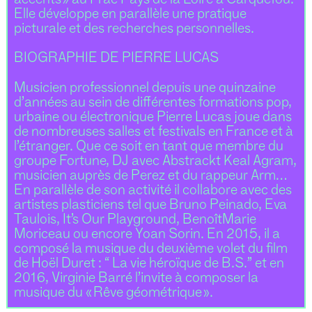
Elle développe en parallèle une pratique
picturale et des recherches personnelles.
BIOGRAPHIE DE PIERRE LUCAS
Musicien professionnel depuis une quinzaine
d’années au sein de différentes formations pop,
urbaine ou électronique Pierre Lucas joue dans
de nombreuses salles et festivals en France et à
l’étranger. Que ce soit en tant que membre du
groupe Fortune, DJ avec Abstrackt Keal Agram,
musicien auprès de Perez et du rappeur Arm…
En parallèle de son activité il collabore avec des
artistes plasticiens tel que Bruno Peinado, Eva
Taulois, It’s Our Playground, BenoîtMarie
Moriceau ou encore Yoan Sorin. En 2015, il a
composé la musique du deuxième volet du film
de Hoël Duret : “ La vie héroïque de B.S.” et en
2016, Virginie Barré l’invite à composer la
musique du « Rêve géométrique ».