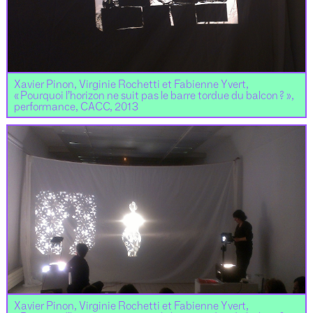
Xavier Pinon, Virginie Rochetti et Fabienne Yvert,
« Pourquoi l’horizon ne suit pas le barre tordue du balcon ? »,
performance, CACC, 2013
Xavier Pinon, Virginie Rochetti et Fabienne Yvert,