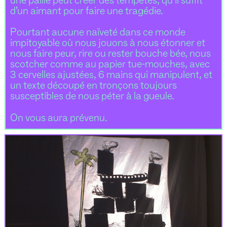
une paille peut créer des tempêtes, qu’il suffit
d’un aimant pour faire une tragédie.
Pourtant aucune naïveté dans ce monde
impitoyable où nous jouons à nous étonner et
nous faire peur, rire ou rester bouche bée, nous
scotcher comme au papier tue-mouches, avec
3 cervelles ajustées, 6 mains qui manipulent, et
un texte découpé en tronçons toujours
susceptibles de nous péter à la gueule.
On vous aura prévenu.