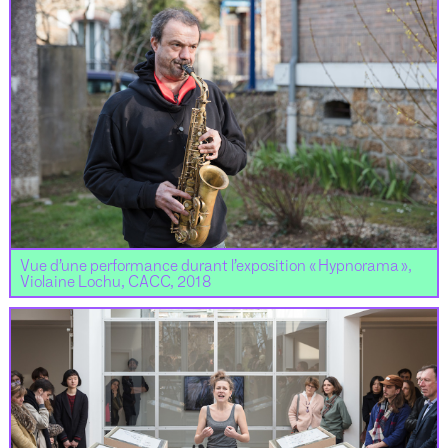
Vue d’une performance durant l’exposition « Hypnorama »,
Violaine Lochu, CACC, 2018