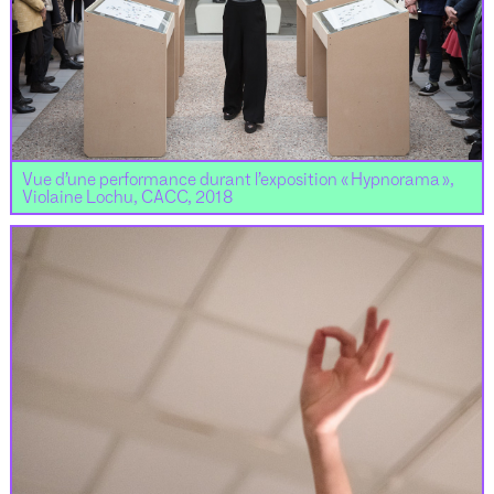
Vue d’une performance durant l’exposition « Hypnorama »,
Violaine Lochu, CACC, 2018