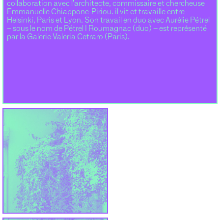
collaboration avec l’architecte, commissaire et chercheuse
Emmanuelle Chiappone-Piriou. il vit et travaille entre
Helsinki, Paris et Lyon. Son travail en duo avec Aurélie Pétrel
– sous le nom de Pétrel I Roumagnac (duo) – est représenté
par la Galerie Valeria Cetraro (Paris).