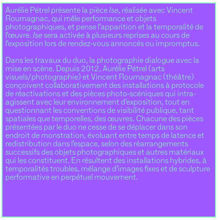
Aurélie Pétrel présente la pièce
Ise
, réalisée avec Vincent
Roumagnac, qui mêle performance et objets
photographiques, et pense l’apparition et la temporalité de
l’œuvre.
Ise
sera activée à plusieurs reprises au cours de
l’exposition lors de rendez-vous annoncés ou impromptus.
Dans les travaux du duo, la photographie dialogue avec la
mise en scène. Depuis 2012, Aurélie Pétrel (arts
visuels/photographie) et Vincent Roumagnac (théâtre)
conçoivent collaborativement des installations à protocole
de réactivations et des pièces photo-scéniques qui intra-
agissent avec leur environnement d’exposition, tout en
questionnant les conventions de visibilité publique, tant
spatiales que temporelles, des œuvres. Chacune des pièces
présentées par le duo ne cesse de se déplacer dans son
endroit de monstration, évoluant entre temps de latence et
redistribution dans l’espace, selon des réarrangements
successifs des objets photographiques et autres matériaux
qui les constituent. En résultent des installations hybrides, à
temporalités troubles, mélange d’images fixes et de sculpture
performative en perpétuel mouvement.