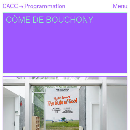
CACC
Programmation
Menu
→
CÔME DE BOUCHONY