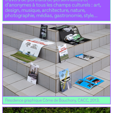
d’anonymes à tous les champs culturels : art,
design, musique, architecture, nature,
photographie, médias, gastronomie, style…
Résidence graphique Côme de Bouchony, CACC, 2013.