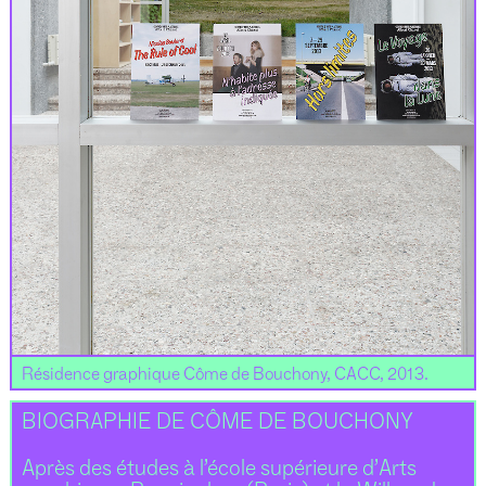
Résidence graphique Côme de Bouchony, CACC, 2013.
BIOGRAPHIE DE CÔME DE BOUCHONY
Après des études à l’école supérieure d’Arts