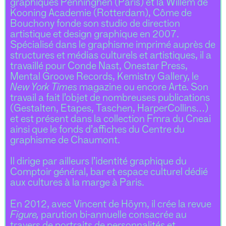
graphiques Penninghen (Paris) et la Willem de
Kooning Academie (Rotterdam), Côme de
Bouchony fonde son studio de direction
artistique et design graphique en 2007.
Spécialisé dans le graphisme imprimé auprès de
structures et médias culturels et artistiques, il a
travaillé pour Conde Nast, Onestar Press,
Mental Groove Records, Kemistry Gallery, le
New York Times
magazine ou encore Arte. Son
travail a fait l’objet de nombreuses publications
(Gestalten, Etapes, Taschen, HarperCollins…)
et est présent dans la collection Fmra du Cneai
ainsi que le fonds d’affiches du Centre du
graphisme de Chaumont.
Il dirige par ailleurs l’identité graphique du
Comptoir général, bar et espace culturel dédié
aux cultures à la marge à Paris.
En 2012, avec Vincent de Höym, il crée la revue
Figure,
parution bi-annuelle consacrée au
travers de portraits de personnalités et