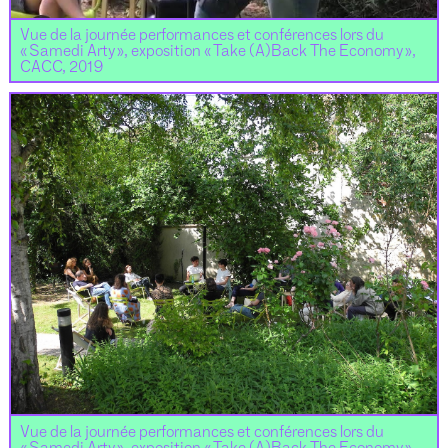
Vue de la journée performances et conférences lors du
« Samedi Arty », exposition « Take (A)Back The Economy »,
CACC, 2019
Vue de la journée performances et conférences lors du