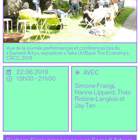
Vue de la journée performances et conférences lors du
« Samedi Arty », exposition « Take (A)Back The Economy »,
CACC, 2019
📅
22.06.2019
✺
AVEC
🕜
15h00 - 21h00
Simone Frangi,
Hanne Lippard, Théo
Robine-Langlois et
Jay Tan