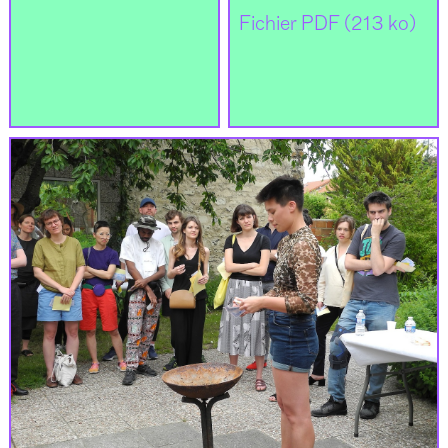
Fichier PDF (213 ko)