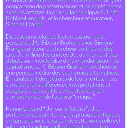
Barbara Sirieix propose pour ce Samedi Arty un
programme de performances et de conférences
avec les artistes Jay Tan, Hanne Lippard, Théo
Robine-Langlois, et le chercheur et curateur,
Simone Frangi.
Discussion et club de lecture autour de la
pensée de JK. Gibson-Graham avec Simone
Frangi, curateur et chercheur en théorie des
arts. Au milieu des années 90, au moment des
débats sur l’inévitabilité de la mondialisation du
capitalisme, J. K. Gibson-Graham ont théorisé
une pensée inédite des économies alternatives.
En analysant des extraits de leurs textes, nous
considérerons différentes interprétations et
usages de leurs outils conceptuels et leur
compréhension de l’activité “critique”.
Hanne Lippard “Un jour à l’atelier”. Une
performance qui interroge la pratique artistique
en tant que voix, la valeur de cette voix si elle est
valorisée, la valeur réelle de l’orateur en tant