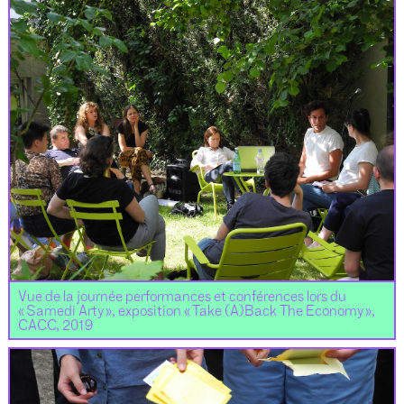
Vue de la journée performances et conférences lors du
« Samedi Arty », exposition « Take (A)Back The Economy »,
CACC, 2019