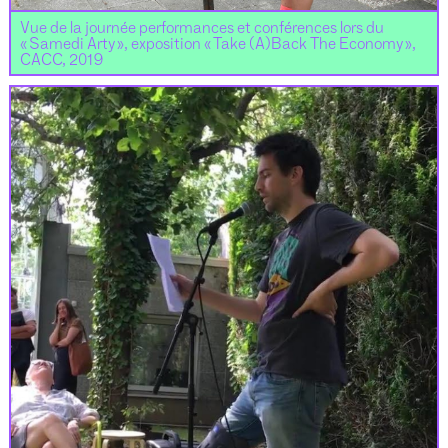
Vue de la journée performances et conférences lors du
« Samedi Arty », exposition « Take (A)Back The Economy »,
CACC, 2019