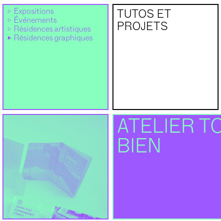
Expositions
TUTOS ET
Événements
PROJETS
Résidences artistiques
Résidences graphiques
ATELIER T
BIEN