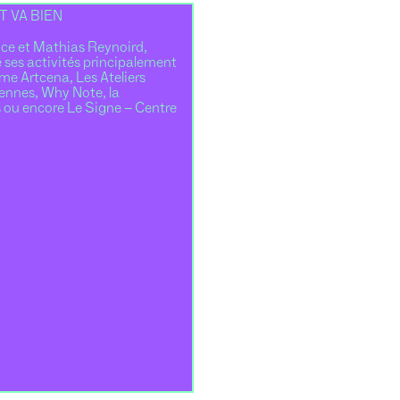
T VA BIEN
ce et Mathias Reynoird,
e ses activités principalement
me Artcena, Les Ateliers
iennes, Why Note, la
 ou encore Le Signe – Centre