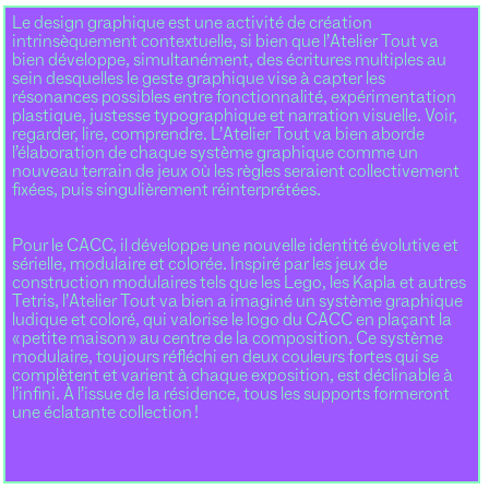
Le design graphique est une activité de création
intrinsèquement contextuelle, si bien que l’Atelier Tout va
bien développe, simultanément, des écritures multiples au
sein desquelles le geste graphique vise à capter les
résonances possibles entre fonctionnalité, expérimentation
plastique, justesse typographique et narration visuelle. Voir,
regarder, lire, comprendre. L’Atelier Tout va bien aborde
l’élaboration de chaque système graphique comme un
nouveau terrain de jeux où les règles seraient collectivement
fixées, puis singulièrement réinterprétées.
Pour le CACC, il développe une nouvelle identité évolutive et
sérielle, modulaire et colorée. Inspiré par les jeux de
construction modulaires tels que les Lego, les Kapla et autres
Tetris, l’Atelier Tout va bien a imaginé un système graphique
ludique et coloré, qui valorise le logo du CACC en plaçant la
« petite maison » au centre de la composition. Ce système
modulaire, toujours réfléchi en deux couleurs fortes qui se
complètent et varient à chaque exposition, est déclinable à
l’infini. À l’issue de la résidence, tous les supports formeront
une éclatante collection !