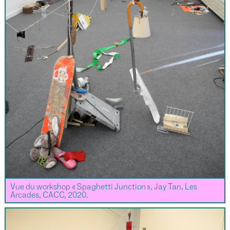
Vue du workshop « Spaghetti Junction », Jay Tan, Les
Arcades, CACC, 2020.