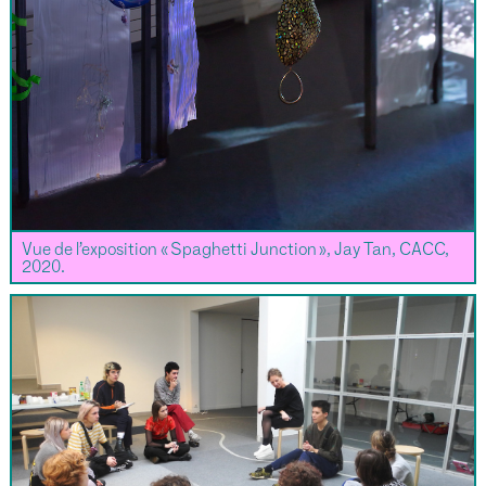
Vue de l’exposition « Spaghetti Junction », Jay Tan, CACC,
2020.