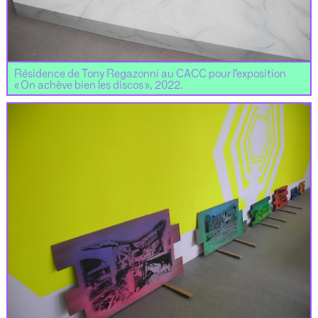
Résidence de Tony Regazonni au CACC pour l’exposition
« On achève bien les discos », 2022.