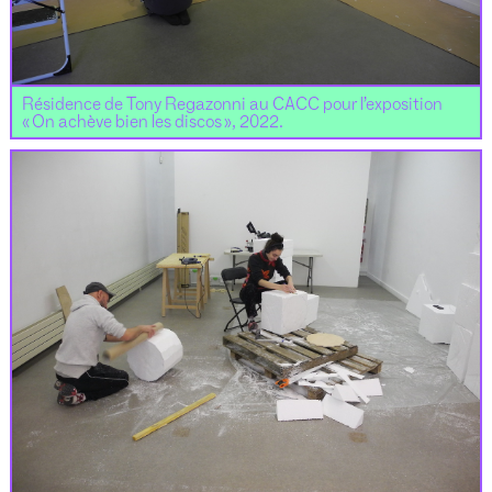
Résidence de Tony Regazonni au CACC pour l’exposition
« On achève bien les discos », 2022.