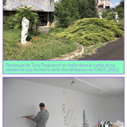
Repérage de Tony Regazzoni en Italie dans le cadre de sa
résidence « Le fantôme de la discothèque » au CACC, 2022.