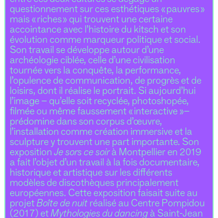
questionnement sur ces esthétiques « pauvres »
mais « riches » qui trouvent une certaine
accointance avec l’histoire du kitsch et son
évolution comme marqueur politique et social.
Son travail se développe autour d’une
archéologie ciblée, celle d’une civilisation
tournée vers la conquête, la performance,
l’opulence de communication, de progrès et de
loisirs, dont il réalise le portrait. Si aujourd’hui
l’image – qu’elle soit recyclée, photoshopée,
filmée ou même faussement « interactive »–
prédomine dans son corpus d’œuvre,
l’installation comme création immersive et la
sculpture y trouvent une part importante. Son
exposition
Je sors ce soir
à Montpellier en 2019
a fait l’objet d’un travail à la fois documentaire,
historique et artistique sur les différents
modèles de discothèques principalement
européennes. Cette exposition faisait suite au
projet
Boîte de nuit
réalisé au Centre Pompidou
(2017) et
Mythologies du dancing
à Saint-Jean