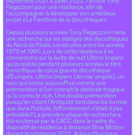
septembre 2021 à juillet 2022, l’artiste Tony
Regazzoni pour une résidence, afin de
l’accompagner à développer son ambitieux
projet « Le Fantôme de la discothèque »
.
Depuis plusieurs années Tony Regazzoni mène
une recherche sur les vestiges des discothèques
du Nord de l’Italie, construites entre les années
1970 et 1990. Lors de cette résidence il se
concentrera sur la boite de nuit Ultimo Impero
qui posséda pendant plusieurs années le titre
honorifique de « plus grande discothèque
d’Europe ». Ultimo Impero (dernier empire), un
nom qui sonne aujourd’hui comme une
prémonition si l’on connait la destinée tragique
qu’a connu le club. Une double prémonition
puisqu’en citant l’Antiquité tant dans les formes
que dans l’intitulé, l’effondrement n’était-il pas
prévisible ? La première phase de recherche a
été soutenue par le CACC dans le cadre du
dispositif de résidence à distance Slow Motion
durant le printemps 2021. Aujourd’hui nous