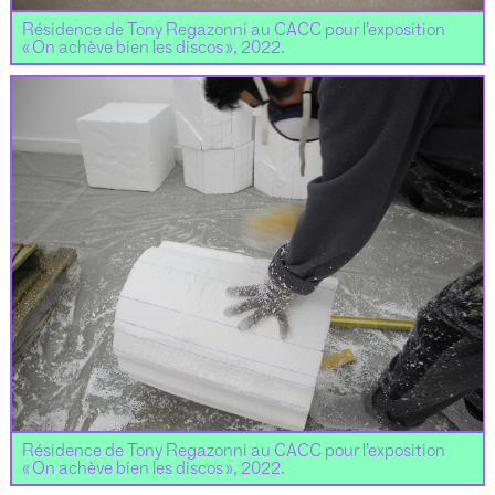
Résidence de Tony Regazonni au CACC pour l’exposition
« On achève bien les discos », 2022.
Résidence de Tony Regazonni au CACC pour l’exposition
« On achève bien les discos », 2022.