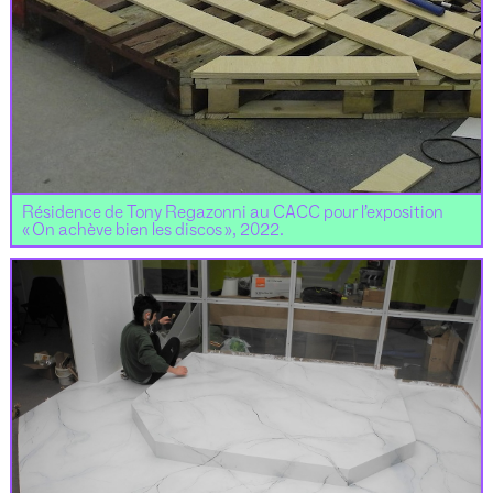
Résidence de Tony Regazonni au CACC pour l’exposition
« On achève bien les discos », 2022.