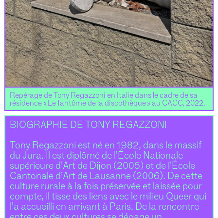
Repérage de Tony Regazzoni en Italie dans le cadre de sa
résidence « Le fantôme de la discothèque » au CACC, 2022.
BIOGRAPHIE DE TONY REGAZZONI
Tony Regazzoni est né en 1982, dans le massif
du Jura. Il est diplômé de l’École Nationale
supérieure d’Art de Dijon (2005) et de l’École
Cantonale d’Art de Lausanne (2006). De cette
culture rurale à la fois préservée et laissée pour
compte, il tisse des liens avec le milieu Queer qui
l’a accueilli en arrivant à Paris. De la rencontre
entre ces deux cultures se dégage un