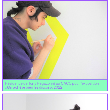
Résidence de Tony Regazonni au CACC pour l’exposition
« On achève bien les discos », 2022.