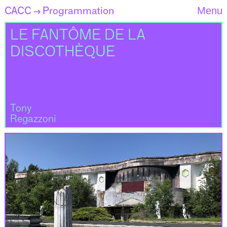
CACC
Programmation
Menu
→
LE FANTÔME DE LA
DISCOTHÈQUE
Tony
Regazzoni