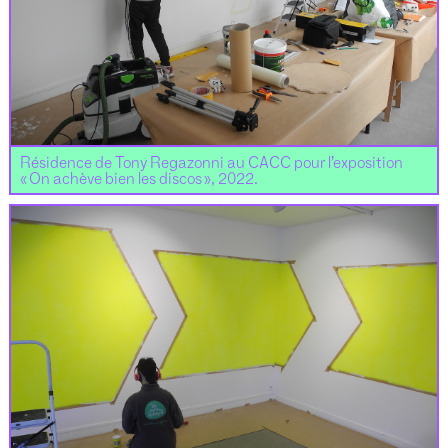
Résidence de Tony Regazonni au CACC pour l’exposition
« On achève bien les discos », 2022.